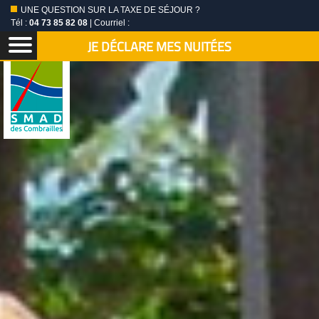
UNE QUESTION SUR LA TAXE DE SÉJOUR ?
Tél :
04 73 85 82 08
| Courriel :
JE DÉCLARE MES NUITÉES