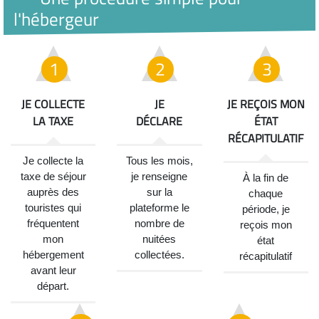
l'hébergeur
JE COLLECTE
JE
JE REÇOIS MON
LA TAXE
DÉCLARE
ÉTAT
RÉCAPITULATIF
Je collecte la
Tous les mois,
taxe de séjour
je renseigne
À la fin de
auprès des
sur la
chaque
touristes qui
plateforme le
période, je
fréquentent
nombre de
reçois mon
mon
nuitées
état
hébergement
collectées.
récapitulatif
avant leur
départ.